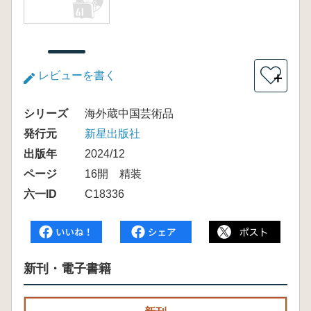
レビューを書く
＋
シリーズ
海外蔵中国芸術品
発行元
新星出版社
出版年
2024/12
ページ
16開 精装
六一ID
C18336
新刊・電子書籍