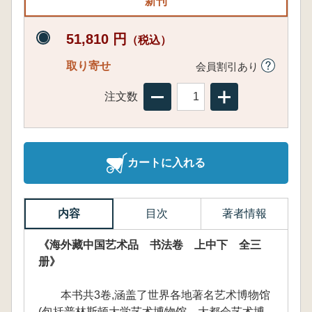
新刊
51,810 円
（税込）
取り寄せ
会員割引あり
注文数
カートに入れる
内容
目次
著者情報
《海外藏中国艺术品 书法卷 上中下 全三
册》
本书共3卷,涵盖了世界各地著名艺术博物馆
(包括普林斯顿大学艺术博物馆、大都会艺术博