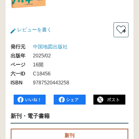
レビューを書く
＋
発行元
中国地図出版社
出版年
2025/02
ページ
16開
六一ID
C18456
ISBN
9787520443258
新刊・電子書籍
新刊