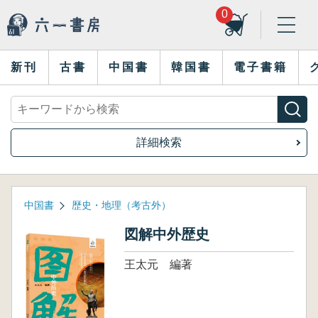
0
新刊
古書
中国書
韓国書
電子書籍
詳細検索
中国書
歴史・地理（考古外）
図解中外歴史
王太元 編著