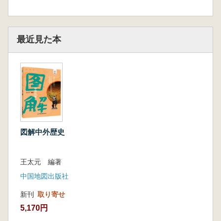
最近見た本
図解中外歴史
王太元 編著
中国地図出版社
新刊
取り寄せ
5,170円