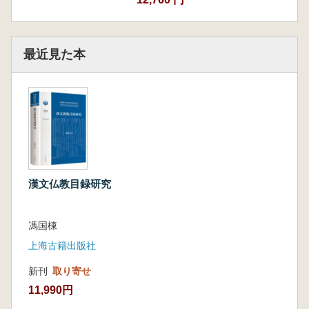
最近見た本
漢文仏教目録研究
馮国棟
上海古籍出版社
新刊
取り寄せ
11,990円