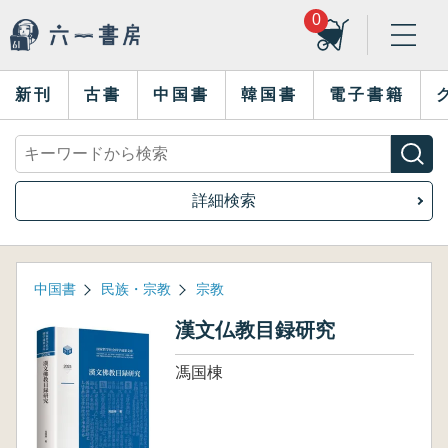
0
新刊
古書
中国書
韓国書
電子書籍
詳細検索
中国書
民族・宗教
宗教
漢文仏教目録研究
馮国棟