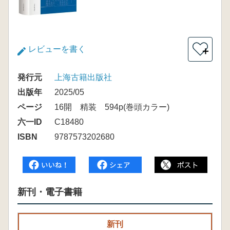
レビューを書く
＋
発行元
上海古籍出版社
出版年
2025/05
ページ
16開 精装 594p(巻頭カラー)
六一ID
C18480
ISBN
9787573202680
新刊・電子書籍
新刊