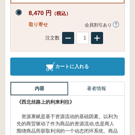
8,470 円
（税込）
取り寄せ
会員割引あり
注文数
カートに入れる
内容
著者情報
《西北丝路上的利来利往》
资源禀赋是基于资源流动的基础因素。以利为
先的商贸驱动了作为商品的资源流动,也是商人
围绕商品而获取利润的一个动态闭环系统。商品