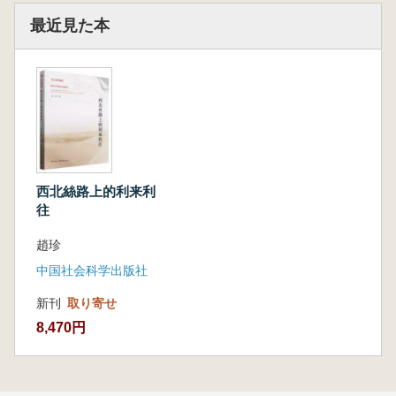
最近見た本
西北絲路上的利来利
往
趙珍
中国社会科学出版社
新刊
取り寄せ
8,470円