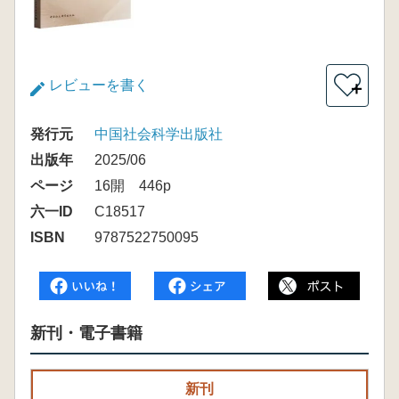
レビューを書く
＋
発行元
中国社会科学出版社
出版年
2025/06
ページ
16開 446p
六一ID
C18517
ISBN
9787522750095
新刊・電子書籍
新刊