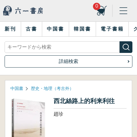
0
新刊
古書
中国書
韓国書
電子書籍
詳細検索
中国書
歴史・地理（考古外）
西北絲路上的利来利往
趙珍