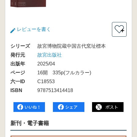
レビューを書く
＋
シリーズ
故宮博物院蔵中国古代窯址標本
発行元
故宮出版社
出版年
2025/04
ページ
16開 335p(フルカラー)
六一ID
C18553
ISBN
9787513414418
新刊・電子書籍