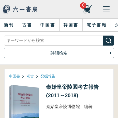
0
新刊
古書
中国書
韓国書
電子書籍
詳細検索
中国書
考古
発掘報告
秦始皇帝陵園考古報告
(2011～2018)
秦始皇帝陵博物院 編著