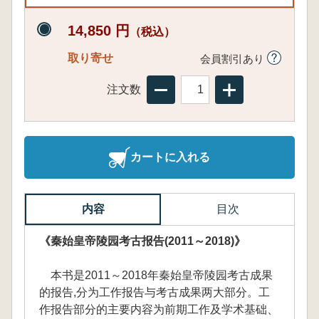
14,850 円
（税込）
取り寄せ
会員割引あり
注文数
カートに入れる
内容
目次
《秦始皇帝陵园考古报告(2011～2018)》
本书是2011～2018年秦始皇帝陵园考古成果
的报告,分为工作报告与考古成果两大部分。工
作报告部分的主要内容为前期工作及学术基础、