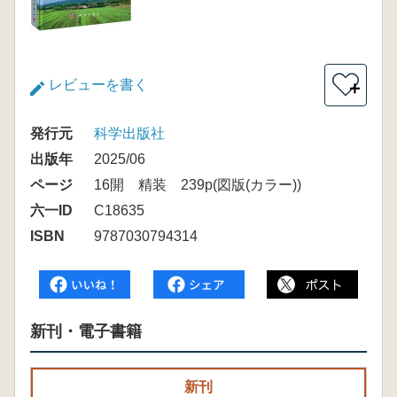
レビューを書く
＋
発行元
科学出版社
出版年
2025/06
ページ
16開 精装 239p(図版(カラー))
六一ID
C18635
ISBN
9787030794314
新刊・電子書籍
新刊