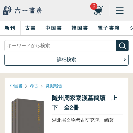
0
新刊
古書
中国書
韓国書
電子書籍
詳細検索
中国書
考古
発掘報告
随州周家寨漢墓簡牘 上
下 全2冊
湖北省文物考古研究院 編著