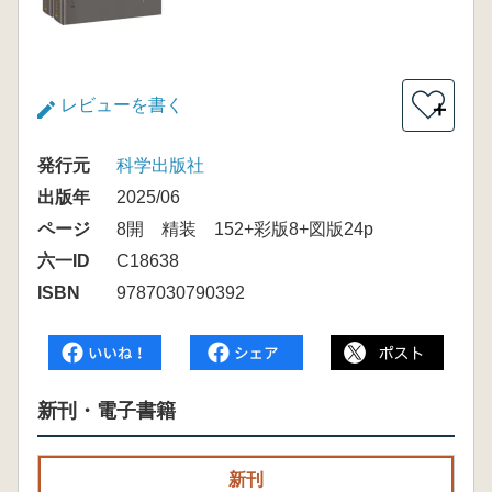
レビューを書く
＋
発行元
科学出版社
出版年
2025/06
ページ
8開 精装 152+彩版8+図版24p
六一ID
C18638
ISBN
9787030790392
新刊・電子書籍
新刊