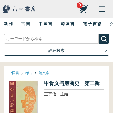
0
新刊
古書
中国書
韓国書
電子書籍
詳細検索
中国書
考古
論文集
甲骨文与殷商史 第三輯
王宇信 主編