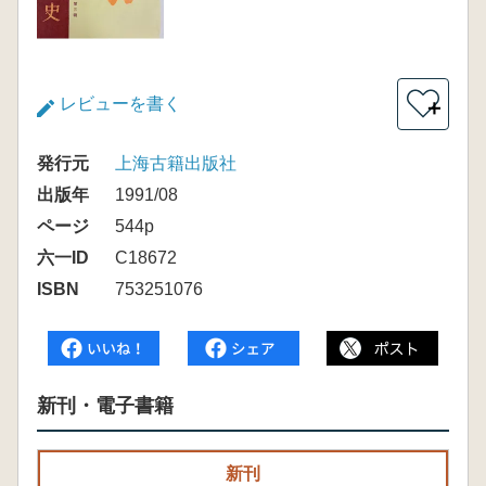
レビューを書く
＋
発行元
上海古籍出版社
出版年
1991/08
ページ
544p
六一ID
C18672
ISBN
753251076
新刊・電子書籍
新刊