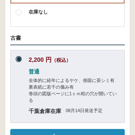
在庫なし
古書
2,200 円
（税込）
普通
全体的に経年によるヤケ、側面に茶シミ有
裏表紙に若干の傷み有
巻頭の図版ページに1ｃｍ程の穴が開いてい
る
08月14日発送予定
千葉倉庫在庫