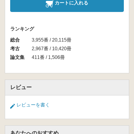
カートに入れる
ランキング
総合
3,955番 / 20,115冊
考古
2,967番 / 10,420冊
論文集
411番 / 1,506冊
レビュー
レビューを書く
あなたへのおすすめ