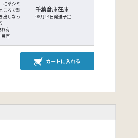
）に茶シミ
千葉倉庫在庫
ところで製
き出しなっ
08月14日発送予定
る
破れ有
り目有
カートに入れる