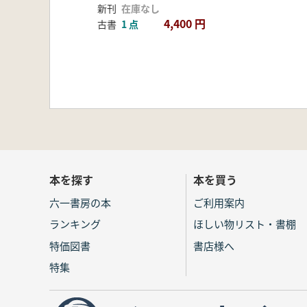
新刊
在庫なし
4,400 円
古書
1 点
本を探す
本を買う
六一書房の本
ご利用案内
ランキング
ほしい物リスト・書棚
特価図書
書店様へ
特集