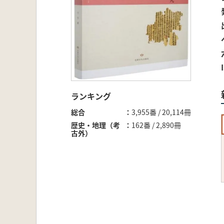
ランキング
総合
3,955番 / 20,114冊
歴史・地理（考
162番 / 2,890冊
古外）