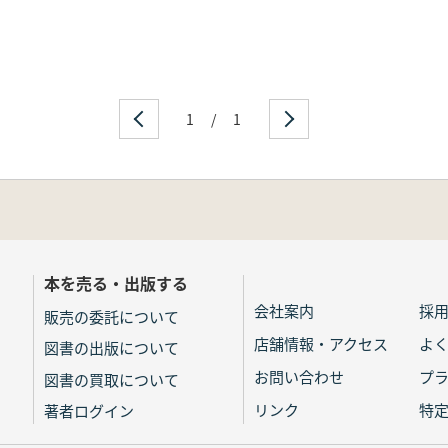
1
/
1
本を売る・出版する
会社案内
採
販売の委託について
店舗情報・アクセス
よ
図書の出版について
お問い合わせ
プ
図書の買取について
リンク
特
著者ログイン