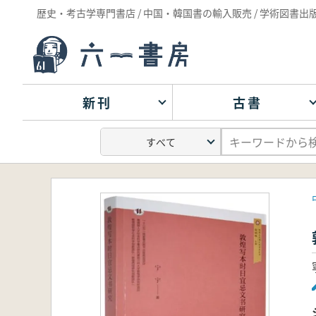
歴史・考古学専門書店 / 中国・韓国書の輸入販売 / 学術図書出
新刊
古書