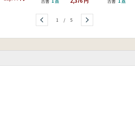
2,376 円
古書
1 点
古書
1 点
1
/
5