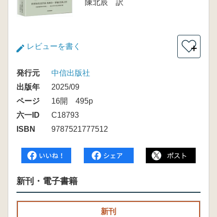
陳北辰 訳
レビューを書く
＋
発行元
中信出版社
出版年
2025/09
ページ
16開 495p
六一ID
C18793
ISBN
9787521777512
新刊・電子書籍
新刊