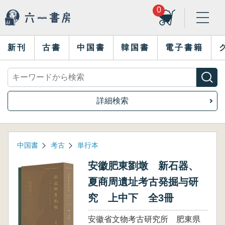
0
新刊
古書
中国書
韓国書
電子書籍
詳細検索
中国書
考古
単行本
安徽肥東劉墩 新石器、
夏商周遺址考古発掘与研
究 上中下 全3冊
安徽省文物考古研究所 肥東県