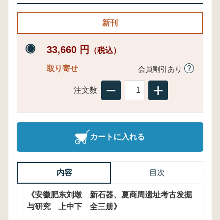
新刊
33,660 円
（税込）
取り寄せ
会員割引あり
注文数
カートに入れる
内容
目次
《安徽肥东刘墩 新石器、夏商周遗址考古发掘
与研究 上中下 全三册》