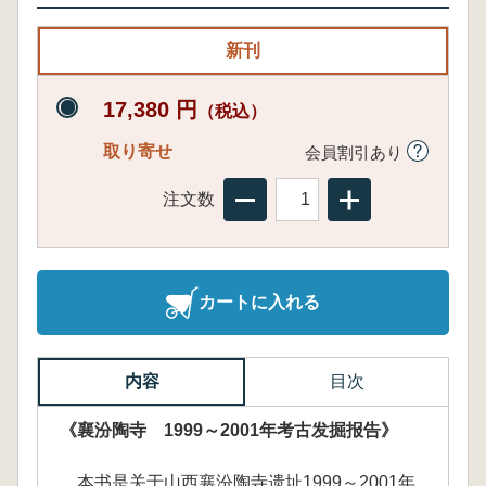
新刊
17,380 円
（税込）
取り寄せ
会員割引あり
注文数
カートに入れる
内容
目次
《襄汾陶寺 1999～2001年考古发掘报告》
本书是关于山西襄汾陶寺遗址1999～2001年