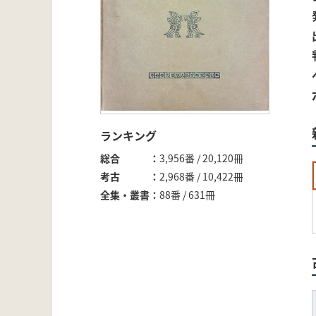
ランキング
総合
3,956番 / 20,120冊
考古
2,968番 / 10,422冊
全集・叢書
88番 / 631冊