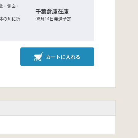
紙・側面・
千葉倉庫在庫
体の角に折
08月14日発送予定
カートに入れる