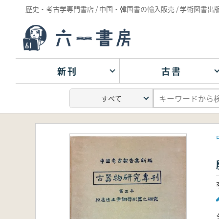
歴史・考古学専門書店 / 中国・韓国書の輸入販売 / 学術図書出
新刊
古書