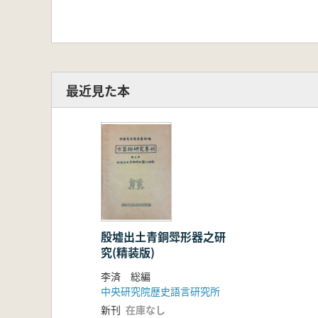
最近見た本
殷墟出土青銅斝形器之研
究(精装版)
李済 総編
中央研究院歴史語言研究所
新刊
在庫なし