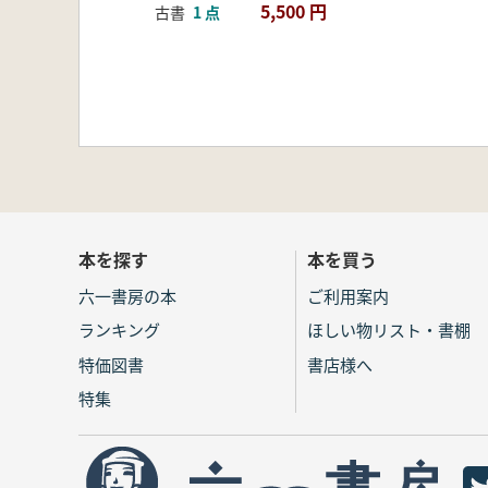
5,500 円
古書
1 点
本を探す
本を買う
六一書房の本
ご利用案内
ランキング
ほしい物リスト・書棚
特価図書
書店様へ
特集