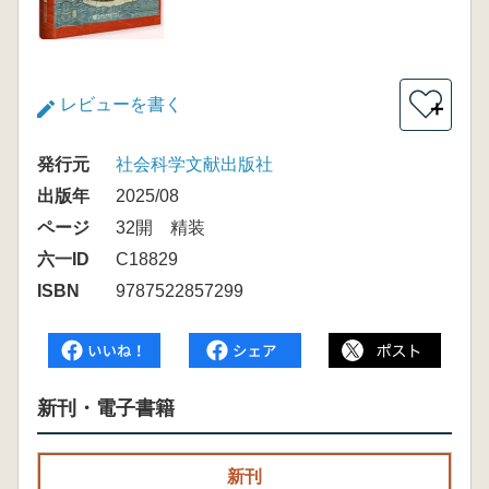
レビューを書く
＋
発行元
社会科学文献出版社
出版年
2025/08
ページ
32開 精装
六一ID
C18829
ISBN
9787522857299
新刊・電子書籍
新刊