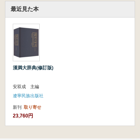
最近見た本
漢満大辞典(修訂版)
安双成 主編
遼寧民族出版社
新刊
取り寄せ
23,760円