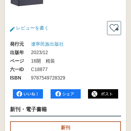
レビューを書く
＋
発行元
遼寧民族出版社
出版年
2023/12
ページ
16開 精装
六一ID
C18877
ISBN
9787549728329
新刊・電子書籍
新刊