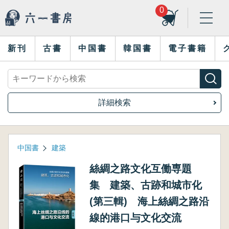
0
新刊
古書
中国書
韓国書
電子書籍
詳細検索
中国書
建築
絲綢之路文化互働専題
集 建築、古跡和城市化
(第三輯) 海上絲綢之路沿
線的港口与文化交流