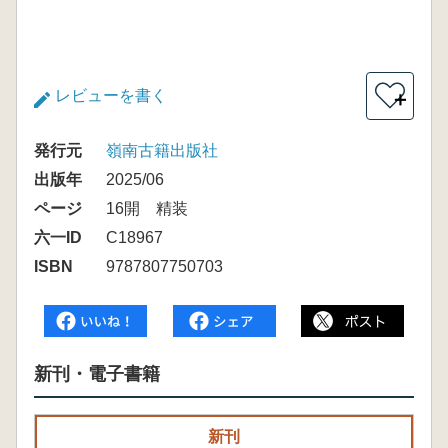
レビューを書く
＋
発行元
嶺南古籍出版社
出版年
2025/06
ページ
16開 精装
六一ID
C18967
ISBN
9787807750703
新刊・電子書籍
新刊