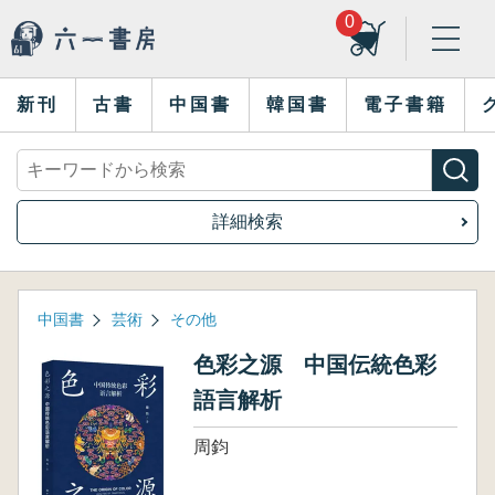
0
新刊
古書
中国書
韓国書
電子書籍
詳細検索
中国書
芸術
その他
色彩之源 中国伝統色彩
語言解析
周鈞