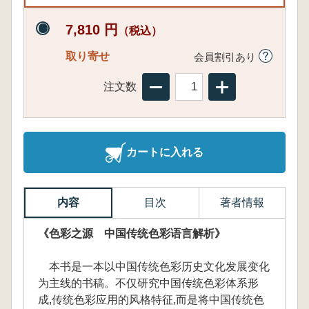
7,810 円
（税込）
取り寄せ
会員割引あり
注文数
カートに入れる
内容
目次
著者情報
《色彩之源 中国传统色彩语言解析》
本书是一本以中国传统色彩历史文化发展变化
为主线的书稿。不仅研究中国传统色彩体系形
成,传统色彩应用的风格特征,而是将中国传统色