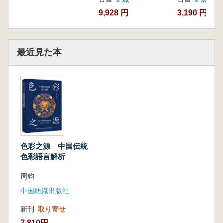
9,928 円
3,190 円
最近見た本
色彩之源 中国伝統
色彩語言解析
周鈞
中国紡織出版社
新刊
取り寄せ
7,810円