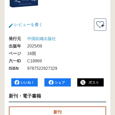
レビューを書く
＋
発行元
中国紡織出版社
出版年
2025/09
ページ
16開
六一ID
C18969
ISBN
9787522927329
新刊・電子書籍
新刊