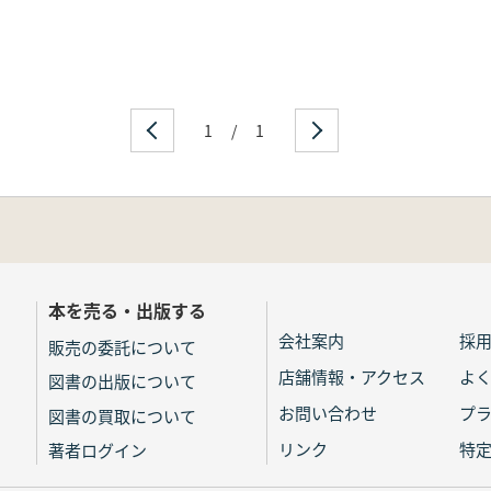
1
/
1
本を売る・出版する
会社案内
採
販売の委託について
店舗情報・アクセス
よ
図書の出版について
お問い合わせ
プ
図書の買取について
リンク
特
著者ログイン