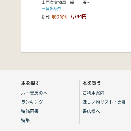
山西省文物局 編 張明遠 胡文英 杜菁菁 著
三晋出版社
7,744円
新刊
取り寄せ
本を探す
本を買う
六一書房の本
ご利用案内
ランキング
ほしい物リスト・書棚
特価図書
書店様へ
特集