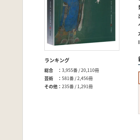
ランキング
総合
3,955番 / 20,110冊
芸術
581番 / 2,456冊
その他
235番 / 1,291冊