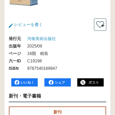
レビューを書く
＋
発行元
河南美術出版社
出版年
2025/09
ページ
16開 精装
六一ID
C19198
ISBN
9787540169947
新刊・電子書籍
新刊