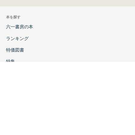
本を探す
六一書房の本
ランキング
特価図書
特集
書店様へ
著者ログイン
会社案内
お問い合わせ
リンク
採用情報