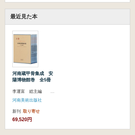
最近見た本
河南蔵甲骨集成 安
陽博物館巻 全5冊
李運富 総主編 李晶 本巻主編
河南美術出版社
新刊
取り寄せ
69,520円