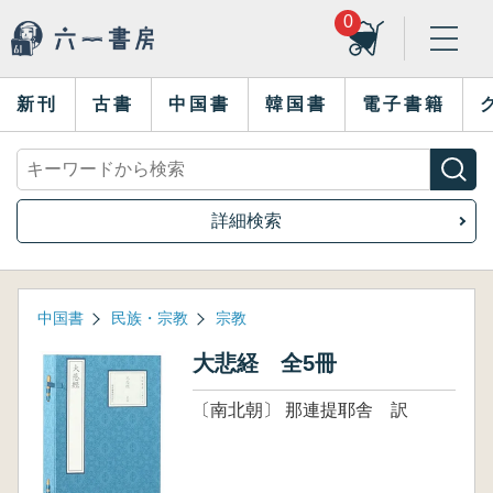
0
新刊
古書
中国書
韓国書
電子書籍
詳細検索
中国書
民族・宗教
宗教
大悲経 全5冊
〔南北朝〕 那連提耶舎 訳