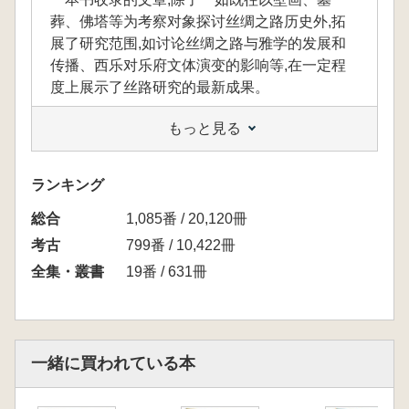
葬、佛塔等为考察对象探讨丝绸之路历史外,拓
展了研究范围,如讨论丝绸之路与雅学的发展和
传播、西乐对乐府文体演变的影响等,在一定程
度上展示了丝路研究的最新成果。
もっと見る
本書に収録された論文は、これまで同様、壁
画・墓葬・仏塔などを対象としてシルクロード
ランキング
の歴史を考察するものに加え、研究領域をさら
総合
1,085番 / 20,120冊
に広げています。たとえば、シルクロードと雅
学の発展・伝播の関係、西方音楽が楽府文体の
考古
799番 / 10,422冊
変遷に及ぼした影響といった新たな視点も取り
全集・叢書
19番 / 631冊
上げられており、シルクロード研究の最新成果
を一定程度示す内容となっています。
一緒に買われている本