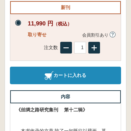
新刊
11,990 円
（税込）
取り寄せ
会員割引あり
注文数
カートに入れる
内容
《丝绸之路研究集刊 第十二辑》
本书收录的文章,除了一如既往以壁画、墓