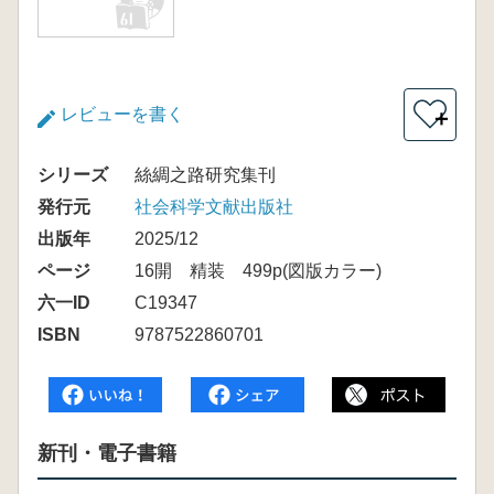
レビューを書く
＋
シリーズ
絲綢之路研究集刊
発行元
社会科学文献出版社
出版年
2025/12
ページ
16開 精装 499p(図版カラー)
六一ID
C19347
ISBN
9787522860701
新刊・電子書籍