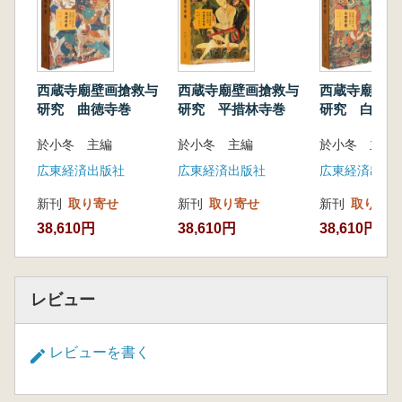
西蔵寺廟壁画搶救与
西蔵寺廟壁画搶救与
西蔵寺廟壁画
研究 曲徳寺巻
研究 平措林寺巻
研究 白居寺
於小冬 主編
於小冬 主編
広東経済出版社
広東経済出版社
広東経済出版
新刊
取り寄せ
新刊
取り寄せ
新刊
取り寄せ
38,610円
38,610円
38,610円
レビュー
レビューを書く