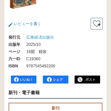
レビューを書く
＋
発行元
広東経済出版社
出版年
2025/10
ページ
16開 精装
六一ID
C19360
ISBN
9787545492200
新刊・電子書籍
新刊