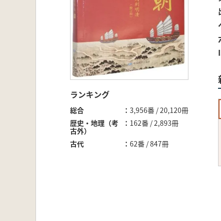
ランキング
総合
3,956番 / 20,120冊
歴史・地理（考
162番 / 2,893冊
古外）
古代
62番 / 847冊