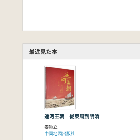
最近見た本
運河王朝 従東周到明清
姜師立
中国地図出版社