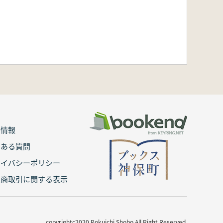
用情報
くある質問
ライバシーポリシー
定商取引に関する表示
copyrightc2020 Rokuichi Shobo All Right Reserved.