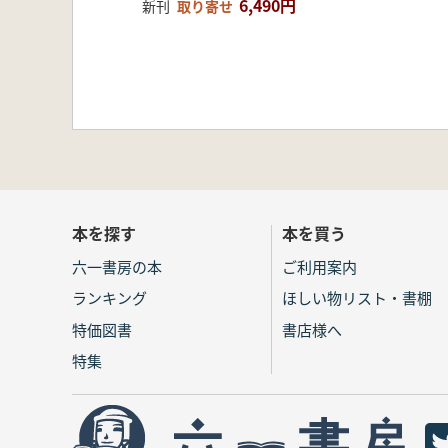
6,490円
新刊
取り寄せ
本を探す
本を買う
六一書房の本
ご利用案内
ランキング
ほしい物リスト・書棚
特価図書
書店様へ
特集