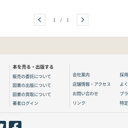
1
/
1
本を売る・出版する
会社案内
採
販売の委託について
店舗情報・アクセス
よ
図書の出版について
お問い合わせ
プ
図書の買取について
リンク
特
著者ログイン