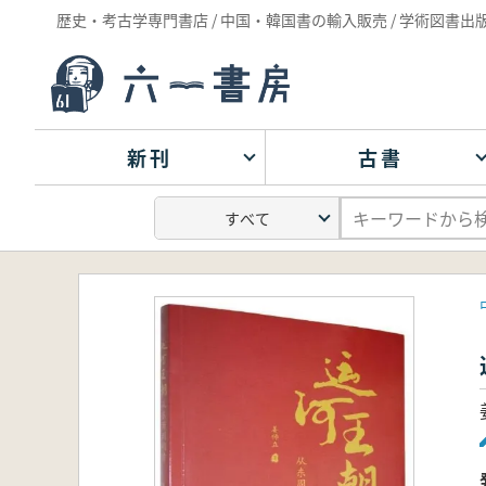
歴史・考古学専門書店 / 中国・韓国書の輸入販売 / 学術図書出
新刊
古書