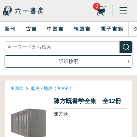
0
新刊
古書
中国書
韓国書
電子書籍
詳細検索
中国書
歴史・地理（考古外）
陳方既書学全集 全12冊
陳方既