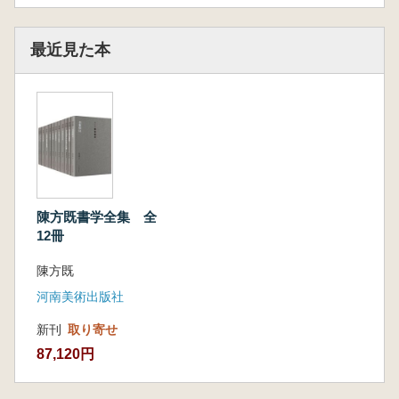
最近見た本
陳方既書学全集 全
12冊
陳方既
河南美術出版社
新刊
取り寄せ
87,120円