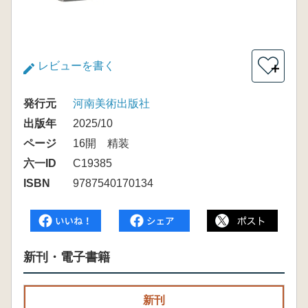
レビューを書く
＋
発行元
河南美術出版社
出版年
2025/10
ページ
16開 精装
六一ID
C19385
ISBN
9787540170134
新刊・電子書籍
新刊