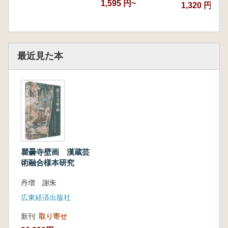
1,595 円~
1,320 円
最近見た本
瞿曇寺壁画 漢蔵芸
術融合様本研究
丹増 謝朱
広東経済出版社
新刊
取り寄せ