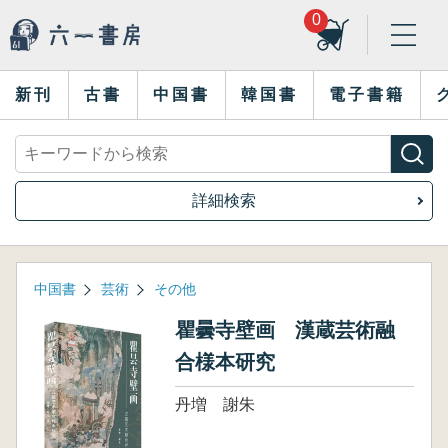
0
新刊
古書
中国書
韓国書
電子書籍
詳細検索
中国書
芸術
その他
瞿曇寺壁画 漢蔵芸術融
合様本研究
丹増 謝朱