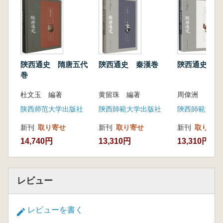
陝西通史 隋唐五代
陝西通史 秦漢巻
陝西通史 民
巻
杜文玉 編著
黄留珠 編著
周偉洲
陕西师范大学出版社
陝西師範大学出版社
陝西師範大学
新刊
取り寄せ
新刊
取り寄せ
新刊
取り寄せ
14,740円
13,310円
13,310円
レビュー
レビューを書く