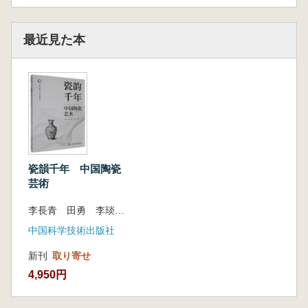
最近見た本
瓷韻千年 中国陶瓷
芸術
李長青 田勇 李琰 編著
中国科学技術出版社
新刊
取り寄せ
4,950円