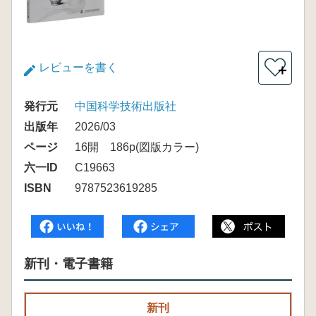
レビューを書く
＋
発行元
中国科学技術出版社
出版年
2026/03
ページ
16開 186p(図版カラー)
六一ID
C19663
ISBN
9787523619285
新刊・電子書籍
新刊