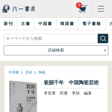
0
新刊
古書
中国書
韓国書
電子書籍
詳細検索
中国書
芸術
陶磁
瓷韻千年 中国陶瓷芸術
李長青 田勇 李琰 編著