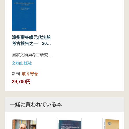
漳州聖杯嶼元代沈船
考古報告之一 2021
年重点調査
国家文物局考古研究中心 福建省考古研究院 漳州市文物保護中心 編著
文物出版社
新刊
取り寄せ
29,700円
一緒に買われている本