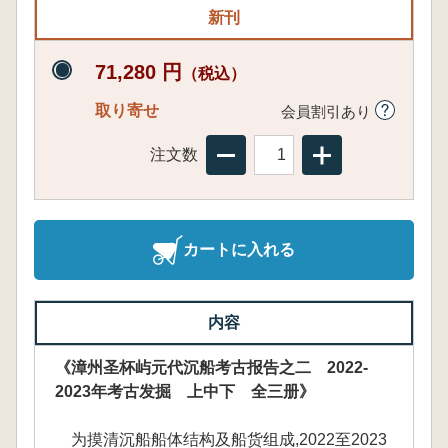
新刊
71,280 円
（税込）
取り寄せ
会員割引あり
注文数
カートに入れる
内容
《漳州圣杯屿元代沉船考古报告之二 2022-
2023年考古发掘 上中下 全三册》
为摸清沉船船体结构及船货组成,2022至2023