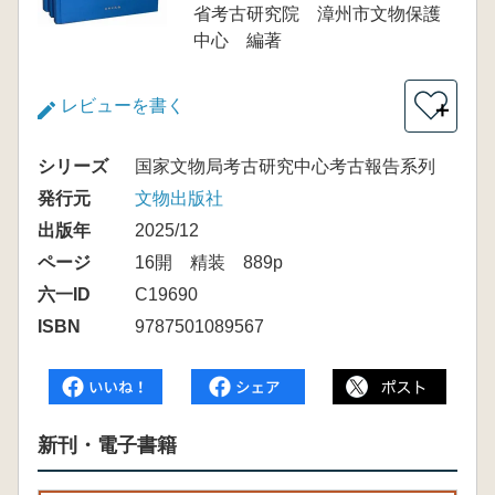
省考古研究院 漳州市文物保護
中心 編著
レビューを書く
＋
シリーズ
国家文物局考古研究中心考古報告系列
発行元
文物出版社
出版年
2025/12
ページ
16開 精装 889p
六一ID
C19690
ISBN
9787501089567
新刊・電子書籍