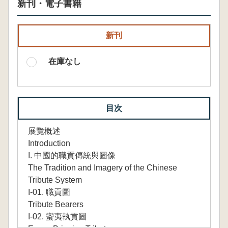
新刊・電子書籍
新刊
在庫なし
目次
展覽概述
Introduction
I. 中國的職貢傳統與圖像
The Tradition and Imagery of the Chinese
Tribute System
I-01. 職貢圖
Tribute Bearers
I-02. 蠻夷執貢圖