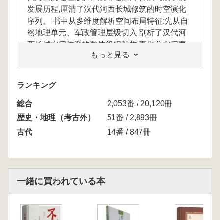
发展历程,厘清了汉代河西长城修筑的时空演化
序列。 书中从多维度解析空间布局特征:先从自
然地理单元、军政管理层级切入,剖析了汉代河
西长城空间体系的整体组织架构;再划分空间要
もっと見る
素的类型,逐一分析各类要素的个体分布特征与
位置关联规律,明确空间布局的表象特征。 在此
基础上,本书进一步探究布局形成机制:解析了长
ランキング
城各类要素、军防联络体系与自然地理的空间关
総合
系,明确自然地理条件的约束与支撑作用;同时建
2,053番 / 20,120冊
构适应性分析框架,阐释了军政思想、人文社会
歴史・地理（考古外）
51番 / 2,893冊
等因素对选址布局的影响机制。最后总结核心研
古代
14番 / 847冊
究结论,梳理了汉代河西长城空间布局的形成逻
辑,为长城考古与历史军事地理研究提供了新支
撑,书后附遗存实景照片可供参考。
一緒に買われている本
本書は、漢代河西長城の空間配置をめぐる問
題に焦点を当て、体系的な研究を展開していま