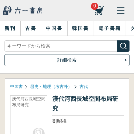
0
新刊
古書
中国書
韓国書
電子書籍
詳細検索
中国書
歴史・地理（考古外）
古代
漢代河西長城空間布局研
漢代河西長城空間
布局研究
究
劉昭禕