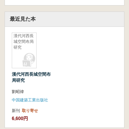
最近見た本
漢代河西長
城空間布局
研究
漢代河西長城空間布
局研究
劉昭禕
中国建築工業出版社
新刊
取り寄せ
6,600円