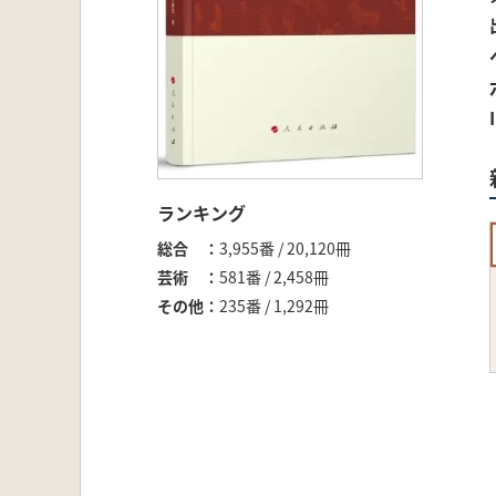
ランキング
総合
3,955番 / 20,120冊
芸術
581番 / 2,458冊
その他
235番 / 1,292冊