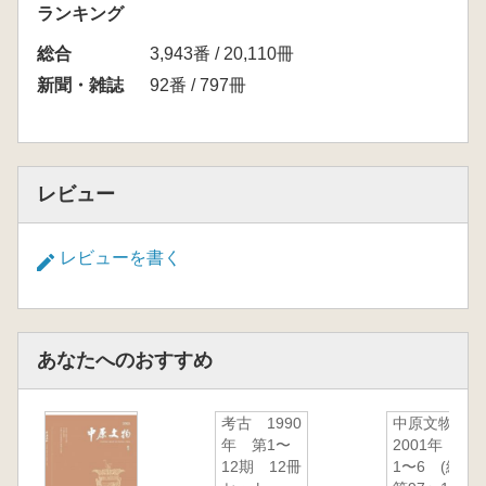
ランキング
総合
3,943番 / 20,110冊
新聞・雑誌
92番 / 797冊
レビュー
レビューを書く
あなたへのおすすめ
考古 1990
中原文物
年 第1〜
2001年
12期 12冊
1〜6 (総