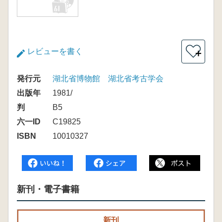
レビューを書く
＋
発行元
湖北省博物館 湖北省考古学会
出版年
1981/
判
B5
六一ID
C19825
ISBN
10010327
新刊・電子書籍
新刊