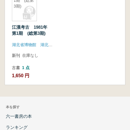
1期 (総第
3期)
江漢考古 1981年
第1期 (総第3期)
湖北省博物館 湖北省考古学会
新刊
在庫なし
古書
1 点
1,650 円
本を探す
六一書房の本
ランキング