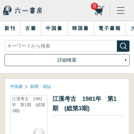
0
新刊
古書
中国書
韓国書
電子書籍
詳細検索
中国書
新聞・雑誌
江漢考古 1981年 第1
江漢考古 1981
年 第1期 (総第
期 (総第3期)
3期)