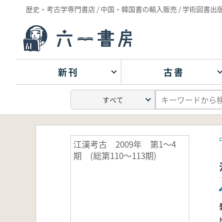
歴史・考古学専門書店 / 中国・韓国書の輸入販売 / 学術図書出
新刊
古書
江漢考古 2009年 第1～4
期 (総第110～113期)