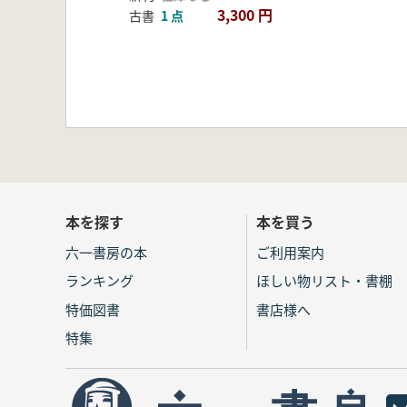
3,300 円
古書
1 点
本を探す
本を買う
六一書房の本
ご利用案内
ランキング
ほしい物リスト・書棚
特価図書
書店様へ
特集