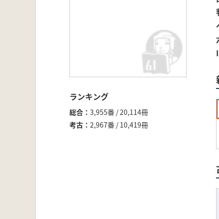
ランキング
総合
3,955番 / 20,114冊
考古
2,967番 / 10,419冊