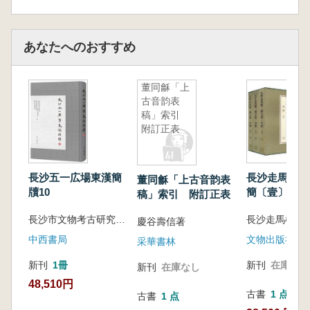
本書は、春秋時代における楚国の「奮闘—沈
淪—再奮闘」という歴史的歩みをわかりやすく
紹介する通俗的な春秋史読物です。斉楚覇権争
あなたへのおすすめ
い、宋楚覇権争い、晋楚対立、呉楚戦争といっ
た主要事件を詳述するだけでなく、楚国の集権
董同龢「上
政治体制 の起源と特徴についても深く掘り下
古音韵表
げています。また、楚国が西周の「分権的大一
稿」索引
統」体制に対する反逆者であり、同時に秦朝の
附訂正表
「集権的大一統」体制の先駆者でもあったとい
う歴史的意義を明らかにしています。
長沙五一広場東漢簡
長沙走馬楼呉
董同龢「上古音韵表
牘10
簡〔壹〕 上
稿」索引 附訂正表
版)、中(図版
長沙市文物考古研究所 等 編
文) 全3冊
慶谷壽信著
中西書局
文物出版社
采華書林
新刊
1冊
新刊
在庫なし
新刊
在庫なし
48,510円
古書
1 点
古書
1 点