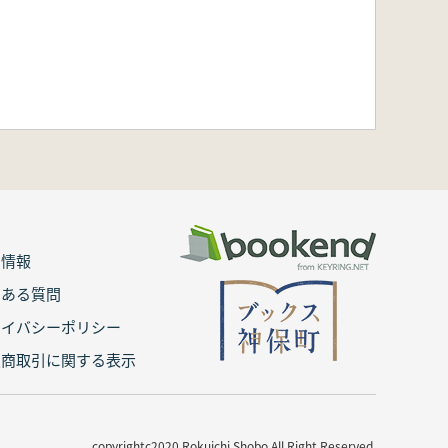
用情報
くある質問
ライバシーポリシー
定商取引に関する表示
copyrightc2020 Rokuichi Shobo All Right Reserved.