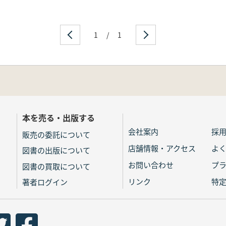
1
/
1
本を売る・出版する
会社案内
採
販売の委託について
店舗情報・アクセス
よ
図書の出版について
お問い合わせ
プ
図書の買取について
リンク
特
著者ログイン