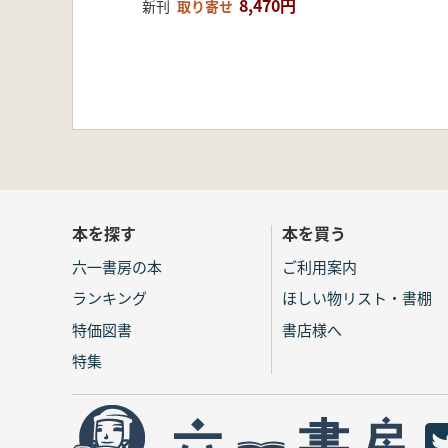
8,470円
新刊
取り寄せ
本を探す
本を買う
六一書房の本
ご利用案内
ランキング
ほしい物リスト・書棚
特価図書
書店様へ
特集