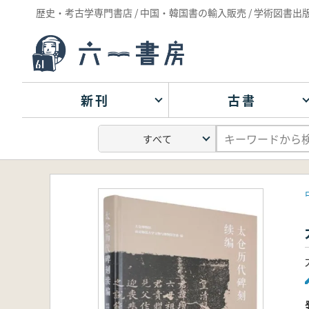
歴史・考古学専門書店 / 中国・韓国書の輸入販売 / 学術図書出
新刊
古書