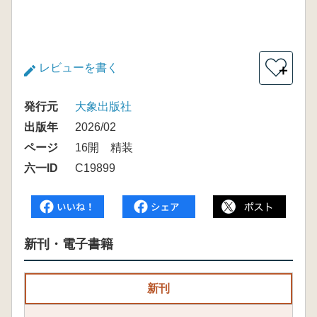
レビューを書く
＋
発行元
大象出版社
出版年
2026/02
ページ
16開 精装
六一ID
C19899
新刊・電子書籍
新刊