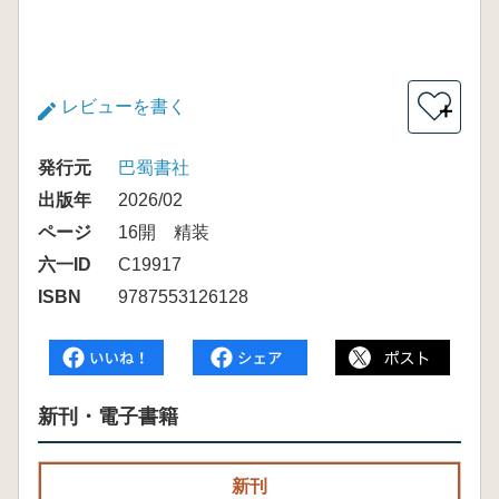
レビューを書く
＋
発行元
巴蜀書社
出版年
2026/02
ページ
16開 精装
六一ID
C19917
ISBN
9787553126128
新刊・電子書籍
新刊