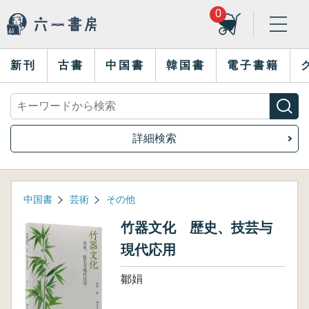
0
新刊
古書
中国書
韓国書
電子書籍
詳細検索
中国書
芸術
その他
竹器文化 歴史、技芸与
現代応用
鄒娟