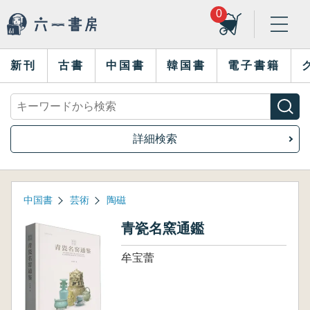
0
新刊
古書
中国書
韓国書
電子書籍
詳細検索
中国書
芸術
陶磁
青瓷名窯通鑑
牟宝蕾