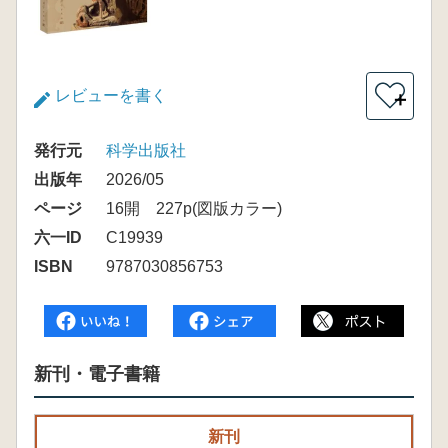
レビューを書く
＋
発行元
科学出版社
出版年
2026/05
ページ
16開 227p(図版カラー)
六一ID
C19939
ISBN
9787030856753
新刊・電子書籍
新刊