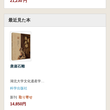
21,230 円
最近見た本
唐崖石雕
湖北大学文化遺産学院 湖北省文物考古研究院 湖北恩施唐崖土司城遺址管理処 編著
科学出版社
新刊
取り寄せ
14,850円