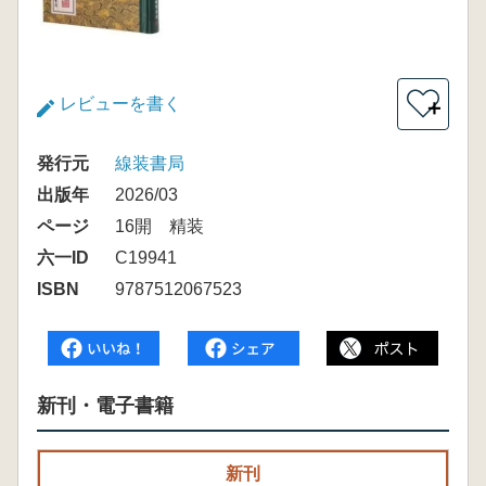
レビューを書く
＋
発行元
線装書局
出版年
2026/03
ページ
16開 精装
六一ID
C19941
ISBN
9787512067523
新刊・電子書籍
新刊