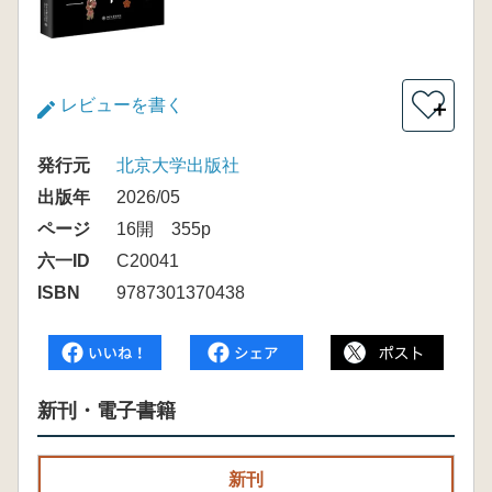
レビューを書く
＋
発行元
北京大学出版社
出版年
2026/05
ページ
16開 355p
六一ID
C20041
ISBN
9787301370438
新刊・電子書籍
新刊