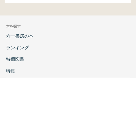
本を探す
六一書房の本
ランキング
特価図書
特集
書店様へ
著者ログイン
会社案内
お問い合わせ
リンク