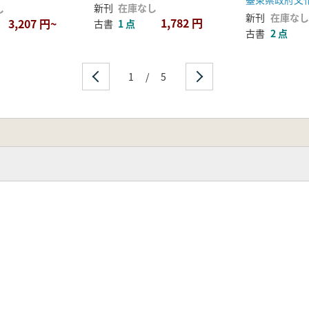
新刊
在庫なし
し
新刊
在庫なし
1,782 円
3,207 円~
古書
1 点
古書
2 点
1
/
5