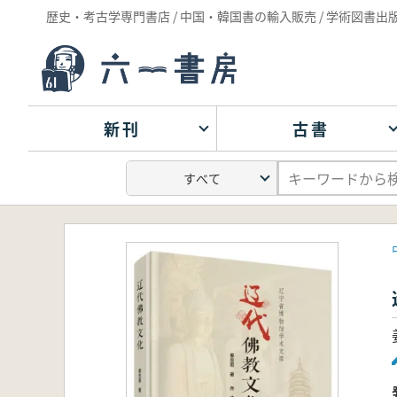
歴史・考古学専門書店 / 中国・韓国書の輸入販売 / 学術図書出
新刊
古書