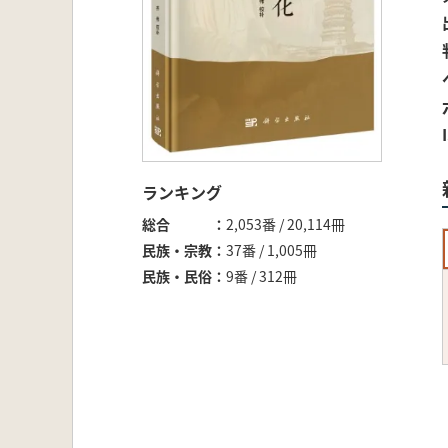
ランキング
総合
2,053番 / 20,114冊
民族・宗教
37番 / 1,005冊
民族・民俗
9番 / 312冊