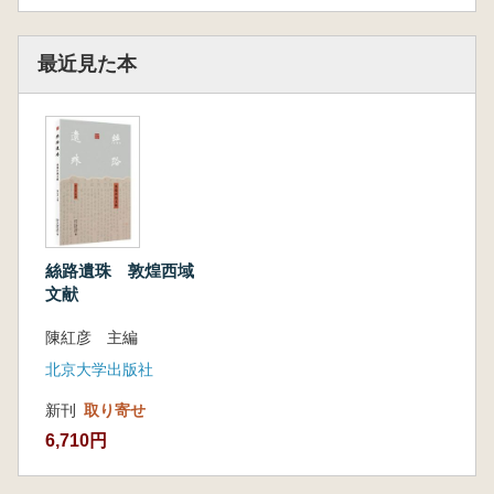
最近見た本
絲路遺珠 敦煌西域
文献
陳紅彦 主編
北京大学出版社
新刊
取り寄せ
6,710円