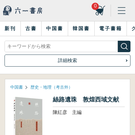
0
新刊
古書
中国書
韓国書
電子書籍
詳細検索
中国書
歴史・地理（考古外）
絲路遺珠 敦煌西域文献
陳紅彦 主編