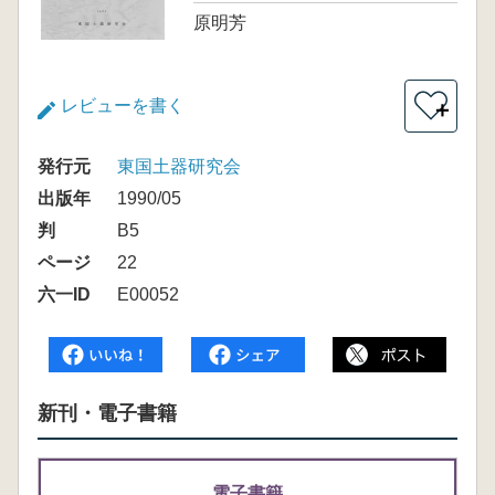
原明芳
レビューを書く
＋
発行元
東国土器研究会
出版年
1990/05
判
B5
ページ
22
六一ID
E00052
新刊・電子書籍
電子書籍