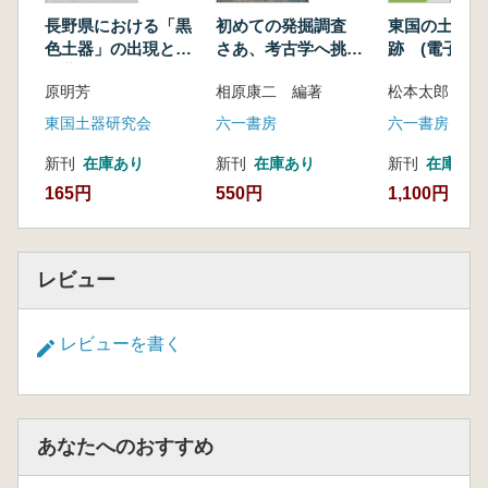
長野県における「黒
東国の土器と
初めての発掘調査
色土器」の出現とそ
跡 (電子書籍
さあ、考古学へ挑戦
の背景 5世紀末の食
だ
原明芳
松本太郎 著
相原康二 編著
膳具様式の成立との
関連で
東国土器研究会
六一書房
六一書房
新刊
在庫あり
新刊
在庫あり
新刊
在庫あり
165円
1,100円
550円
レビュー
レビューを書く
あなたへのおすすめ