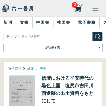
0
新刊
古書
中国書
韓国書
電子書籍
詳細検索
電子書籍
論文
中世
信濃における平安時代の
黒色土器 塩尻市吉田川
西遺跡の出土資料をもと
にして