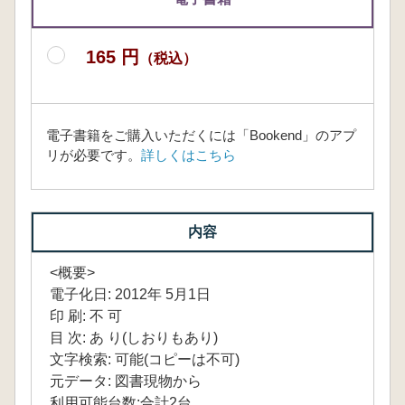
165 円
（税込）
電子書籍をご購入いただくには「Bookend」のアプ
リが必要です。
詳しくはこちら
内容
<概要>
電子化日: 2012年 5月1日
印 刷: 不 可
目 次: あ り(しおりもあり)
文字検索: 可能(コピーは不可)
元データ: 図書現物から
利用可能台数:合計2台