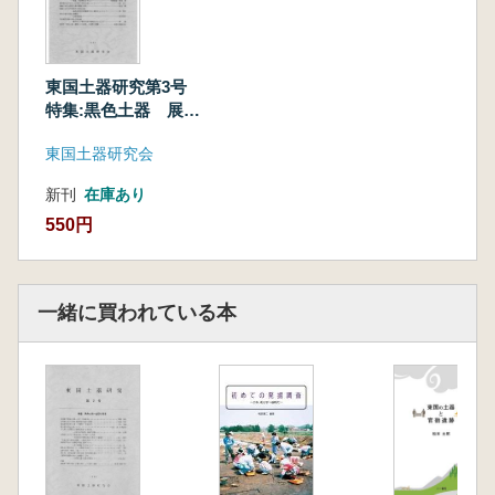
東国土器研究第3号
特集:黒色土器 展開
と終焉
東国土器研究会
新刊
在庫あり
550円
一緒に買われている本