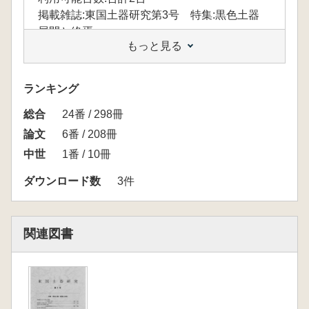
掲載雑誌:東国土器研究第3号 特集:黒色土器
展開と終焉
もっと見る
ランキング
総合
24番 / 298冊
論文
6番 / 208冊
中世
1番 / 10冊
ダウンロード数
3件
関連図書