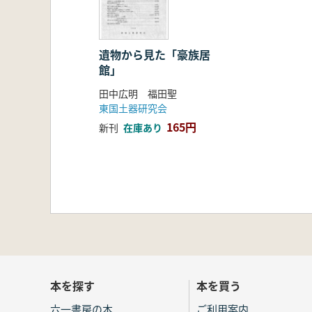
遺物から見た「豪族居
館」
田中広明 福田聖
東国土器研究会
165円
新刊
在庫あり
本を探す
本を買う
六一書房の本
ご利用案内