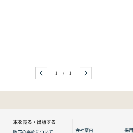
1
/
1
本を売る・出版する
会社案内
採
販売の委託について