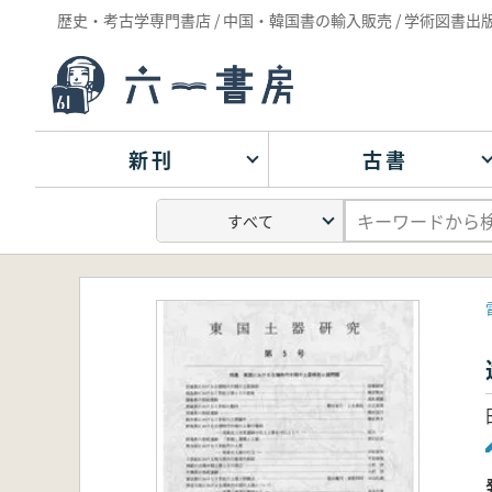
歴史・考古学専門書店 / 中国・韓国書の輸入販売 / 学術図書出
新刊
古書