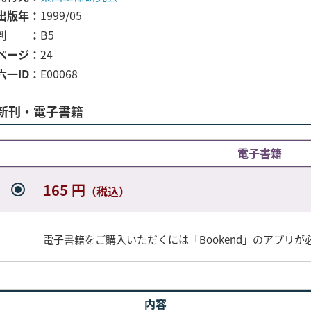
出版年
1999/05
判
B5
ページ
24
六一ID
E00068
新刊・電子書籍
電子書籍
165 円
（税込）
電子書籍をご購入いただくには「Bookend」のアプリが
内容