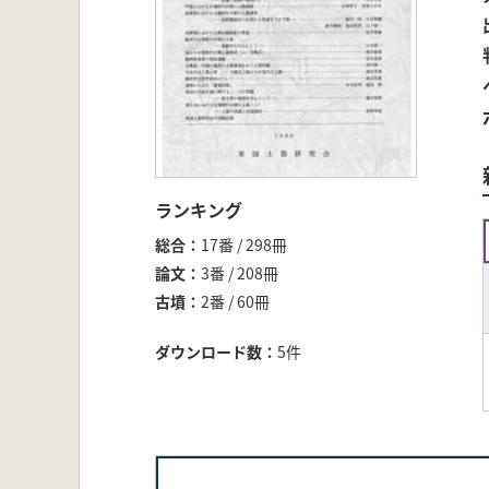
ランキング
総合
17番 / 298冊
論文
3番 / 208冊
古墳
2番 / 60冊
ダウンロード数
5件