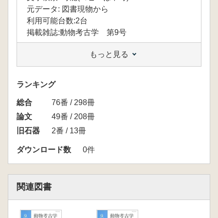
元データ: 図書現物から
利用可能台数:2台
掲載雑誌:動物考古学 第9号
もっと見る
ランキング
総合
76番 / 298冊
論文
49番 / 208冊
旧石器
2番 / 13冊
ダウンロード数
0件
関連図書