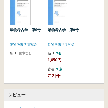
動物考古学 第9号
動物考古学 第9号
動物考古学研究会
動物考古学研究会
新刊
在庫なし
新刊
2冊
1,650円
古書
3 点
712 円~
レビュー