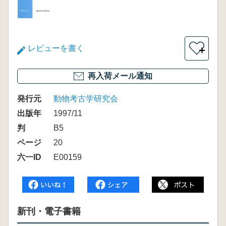
レビューを書く
＋
再入荷メール通知
発行元
動物考古学研究会
出版年
1997/11
判
B5
ページ
20
六一ID
E00159
新刊・電子書籍