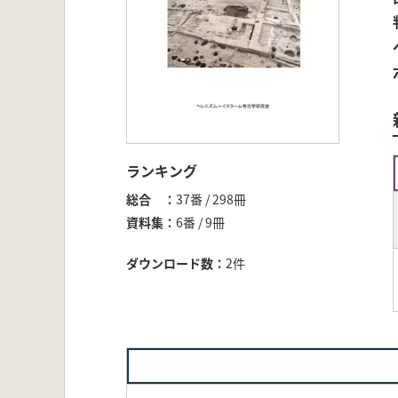
ランキング
総合
37番 / 298冊
資料集
6番 / 9冊
ダウンロード数
2件