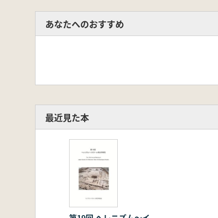
あなたへのおすすめ
最近見た本
第19回 へレニズム〜イ