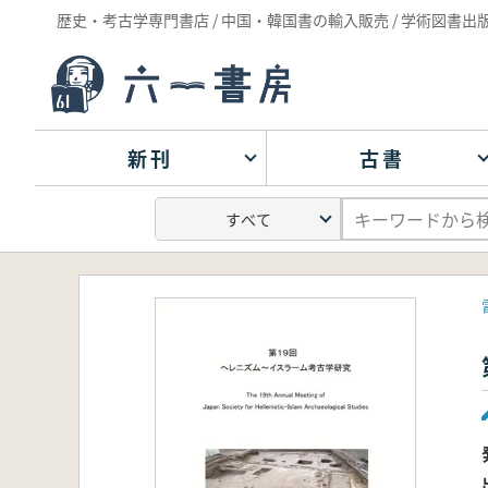
歴史・考古学専門書店 / 中国・韓国書の輸入販売 / 学術図書出
新刊
古書